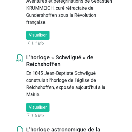
Aventures et pérégrinations de Sébastien
KRUMMEICH, curé réfractaire de
Gundershoffen sous la Révolution
française.
Visualiser
1.1 Mo
L’horloge « Schwilgué » de
Reichshoffen
En 1845 Jean-Baptiste Schwilgué
construisit l’horloge de l’église de
Reichshoffen, exposée aujourd’hui à la
Mairie.
Visualiser
1.5 Mo
L’horloge astronomique de la