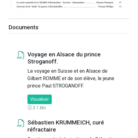
Documents
Voyage en Alsace du prince
Stroganoff.
Le voyage en Suisse et en Alsace de
Gilbert ROMME et de son élève, le jeune
prince Paul STROGANOFF.
Visualiser
3.1 Mo
Sébastien KRUMMEICH, curé
réfractaire