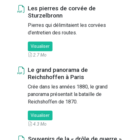
Les pierres de corvée de
Sturzelbronn
Pierres qui délimitaient les corvées
d’entretien des routes.
Visualiser
2.7 Mo
Le grand panorama de
Reichshoffen à Paris
Crée dans les années 1880, le grand
panorama présentait la bataille de
Reichshoffen de 1870.
Visualiser
4.3 Mo
Souvenirs de la « drôle de guerre »