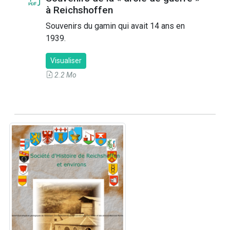
à Reichshoffen
Souvenirs du gamin qui avait 14 ans en
1939.
Visualiser
2.2 Mo